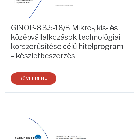
GINOP-8.3.5-18/B Mikro-, kis- és
középvállalkozások technológiai
korszerűsítése célú hitelprogram
– készletbeszerzés
BŐVEBBEN ...