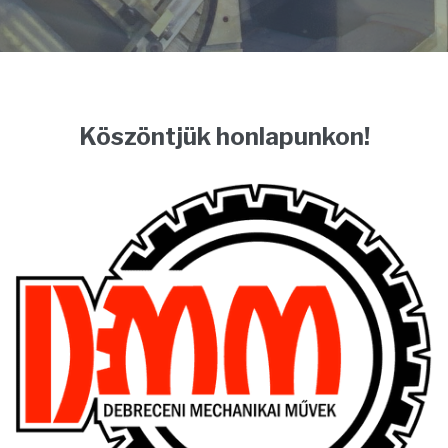
Köszöntjük honlapunkon!