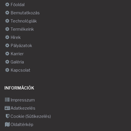
Főoldal
Bemutatkozás
Technológiák
Termékeink
Hírek
Pályázatok
Karrier
Galéria
Kapcsolat
INFORMÁCIÓK
Impresszum
Adatkezelés
Cookie (Sütikezelés)
Oldaltérkép