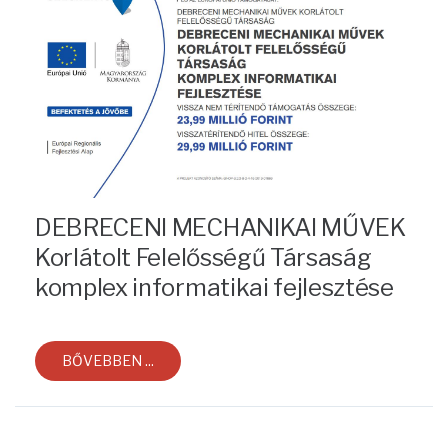
DEBRECENI MECHANIKAI MŰVEK
Korlátolt Felelősségű Társaság
komplex informatikai fejlesztése
BŐVEBBEN ...