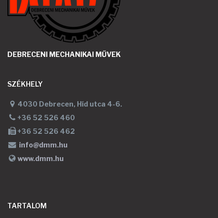
DEBRECENI MECHANIKAI MŰVEK
SZÉKHELY
4030 Debrecen, Híd utca 4-6.
+36 52 526 460
+36 52 526 462
www.dmm.hu
TARTALOM