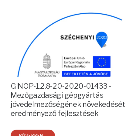
GINOP-1.2.8-20-2020-01433 -
Mezőgazdasági gépgyártás
jövedelmezőségének növekedését
eredményező fejlesztések
BŐVEBBEN ...